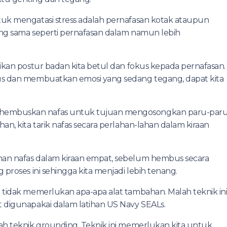
tuk mengatasi stress adalah pernafasan kotak ataupun
rang sama seperti pernafasan dalam namun lebih
ikan postur badan kita betul dan fokus kepada pernafasan.
us dan membuatkan emosi yang sedang tegang, dapat kita
hembuskan nafas untuk tujuan mengosongkan paru-par
an, kita tarik nafas secara perlahan-lahan dalam kiraan
an nafas dalam kiraan empat, sebelum hembus secara
proses ini sehingga kita menjadi lebih tenang.
 tidak memerlukan apa-apa alat tambahan. Malah teknik in
 digunapakai dalam latihan US Navy SEALs.
ah teknik grounding. Teknik ini memerlukan kita untuk