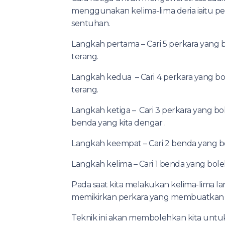
menggunakan kelima-lima deria iaitu pen
sentuhan.
Langkah pertama – Cari 5 perkara yang b
terang.
Langkah kedua – Cari 4 perkara yang bo
terang.
Langkah ketiga – Cari 3 perkara yang bol
benda yang kita dengar .
Langkah keempat – Cari 2 benda yang bo
Langkah kelima – Cari 1 benda yang bol
Pada saat kita melakukan kelima-lima lang
memikirkan perkara yang membuatkan k
Teknik ini akan membolehkan kita untuk