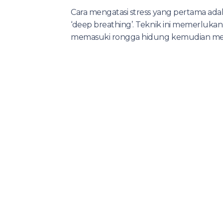
Cara mengatasi stress yang pertama adal
‘deep breathing’. Teknik ini memerluka
memasuki rongga hidung kemudian me