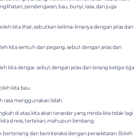
glihatan, pendengaran, bau, bunyi, rasa, dan juga
oleh kita lihat, sebutkan kelima-limanya dengan jelas dan
leh kita sentuh dan pegang, sebut dengan jelas dan
eh kita dengar, sebut dengan jelas dan terang ketiga-tiga
leh kita bau.
eh rasa menggunakan lidah.
kah di atas, kita akan tersedar yang minda kita tidak lagi
ita stress, tertekan, mahupun bimbang.
 bertenang dan berinteraksi dengan persekitaran. Boleh