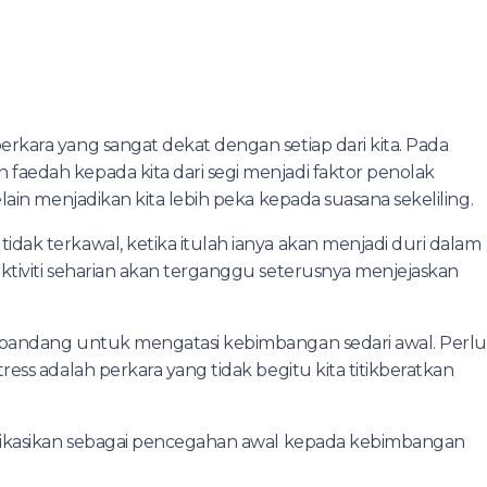
rkara yang sangat dekat dengan setiap dari kita. Pada
aedah kepada kita dari segi menjadi faktor penolak
lain menjadikan kita lebih peka kepada suasana sekeliling.
dak terkawal, ketika itulah ianya akan menjadi duri dalam
ktiviti seharian akan terganggu seterusnya menjejaskan
 pandang untuk mengatasi kebimbangan sedari awal. Perlu
ess adalah perkara yang tidak begitu kita titikberatkan
plikasikan sebagai pencegahan awal kepada kebimbangan