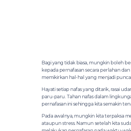
Bagi yang tidak biasa, mungkin boleh b
kepada pernafasan secara perlahan dan 
memikirkan hal-hal yang menjadi punca 
Hayati setiap nafas yang ditarik, rasai
paru-paru. Tahan nafas dalam lingkung
pernafasan ini sehingga kita semakin ten
Pada awalnya, mungkin kita terpaksa me
ataupun stress. Namun setelah kita sud
melakukan pernafasan pada waktu-wak