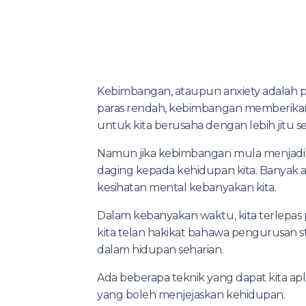
Kebimbangan, ataupun anxiety adalah pe
paras rendah, kebimbangan memberikan f
untuk kita berusaha dengan lebih jitu se
Namun jika kebimbangan mula menjadi ti
daging kepada kehidupan kita. Banyak a
kesihatan mental kebanyakan kita.
Dalam kebanyakan waktu, kita terlepas
kita telan hakikat bahawa pengurusan str
dalam hidupan seharian.
Ada beberapa teknik yang dapat kita a
yang boleh menjejaskan kehidupan.