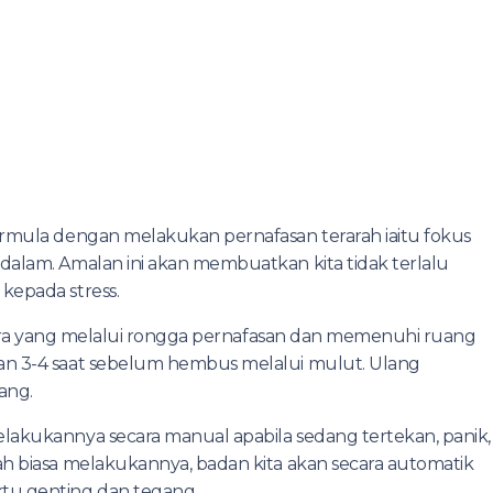
ermula dengan melakukan pernafasan terarah iaitu fokus
dalam. Amalan ini akan membuatkan kita tidak terlalu
kepada stress.
 udara yang melalui rongga pernafasan dan memenuhi ruang
an 3-4 saat sebelum hembus melalui mulut. Ulang
ang.
lakukannya secara manual apabila sedang tertekan, panik,
ah biasa melakukannya, badan kita akan secara automatik
tu genting dan tegang.