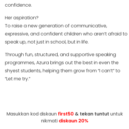
confidence.
Her aspiration?
To raise a new generation of communicative,
expressive, and confident children who aren’t afraid to
speak up, not just in school, but in life.
Through fun, structured, and supportive speaking
programmes, Azura brings out the best in even the
shyest students, helping them grow from “I can’t” to
“Let me try.”
Masukkan kod diskaun
first50
& tekan tuntut
untuk
nikmati
diskaun 20%