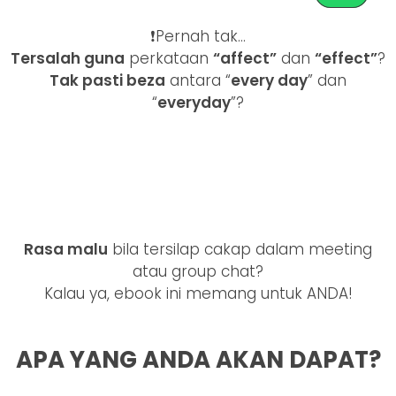
❗Pernah tak…
Tersalah guna
perkataan
“affect”
dan
“effect”
?
Tak pasti beza
antara “
every day
” dan
“
everyday
”?
Rasa malu
bila tersilap cakap dalam meeting
atau group chat?
Kalau ya, ebook ini memang untuk ANDA!
APA YANG ANDA AKAN DAPAT?