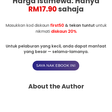
Harga Istimewa: Hanya
RM17.90
sahaja
Masukkan kod diskaun
first50
& tekan tuntut
untuk
nikmati
diskaun 20%
Untuk pelaburan yang kecil, anda dapat manfaat
yang besar — selama-lamanya.
SAYA NAK EBOOK INI
About the Author