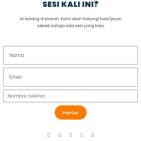
SESI KALI INI?
Isi borang di bawah. Kami akan hubungi tuan/puan
sebaik sahaja ada sesi yang baru
Hantar