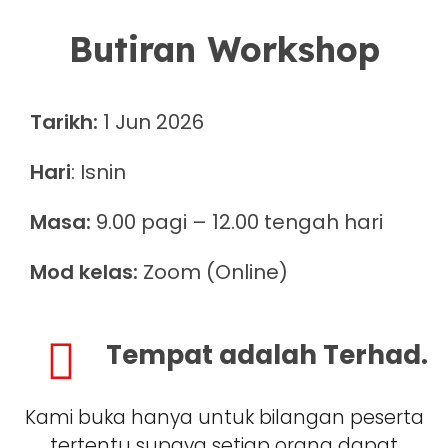
Butiran Workshop
Tarikh:
1 Jun 2026
Hari
: Isnin
Masa:
9.00 pagi – 12.00 tengah hari
Mod kelas:
Zoom (Online)
Tempat adalah Terhad.
Kami buka hanya untuk bilangan peserta
tertentu supaya setiap orang dapat