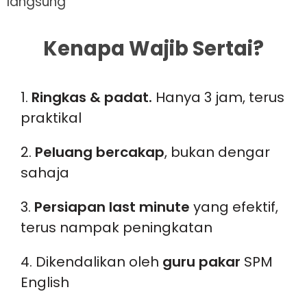
langsung
Kenapa Wajib Sertai?
Ringkas & padat.
Hanya 3 jam, terus
praktikal
Peluang bercakap
, bukan dengar
sahaja
Persiapan last minute
yang efektif,
terus nampak peningkatan
Dikendalikan oleh
guru pakar
SPM
English