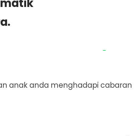
ematik
a.
pkan anak anda menghadapi cabaran