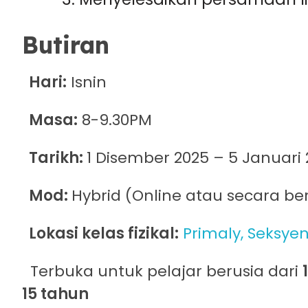
Butiran
Hari:
Isnin
Masa:
8-9.30PM
Tarikh:
1 Disember 2025 – 5 Januari
Mod:
Hybrid (Online atau secara b
Lokasi kelas fizikal:
Primaly, Seksyen
Terbuka untuk pelajar berusia dari
15 tahun