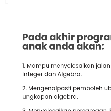
Pada akhir progr
anak anda akan:
Mampu menyelesaikan jalan 
Integer dan Algebra.
Mengenalpasti pemboleh u
ungkapan algebra.
Menyelesaikan persamaan li