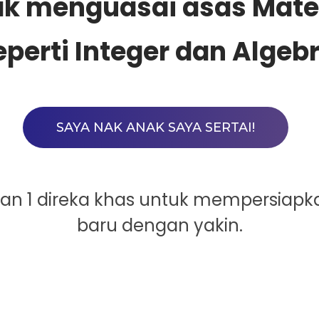
ak menguasai asas Mat
eperti Integer dan Algebr
SAYA NAK ANAK SAYA SERTAI!
atan 1 direka khas untuk mempersia
baru dengan yakin.