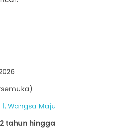
 2026
ersemuka)
 1,
Wangsa Maju
12 tahun hingga